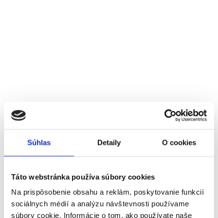
Súhlas
Detaily
O cookies
Táto webstránka používa súbory cookies
Na prispôsobenie obsahu a reklám, poskytovanie funkcií
sociálnych médií a analýzu návštevnosti používame
súbory cookie. Informácie o tom, ako používate naše