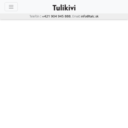
Telefón :
+421 904 945 888
, Email:
info@talc.sk