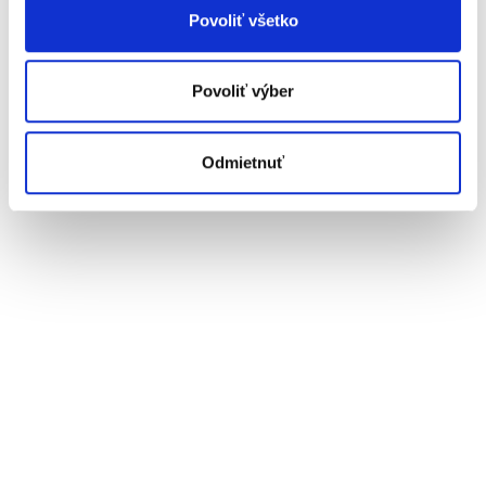
Povoliť všetko
Povoliť výber
Odmietnuť